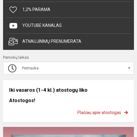
1,2% PARAMA
YOUTUBE KANALAS
ATNAUJINIMŲ PRENUMERATA
Pamokų laikas
Pertrauka
Iki vasaros (1-4 kl.) atostogų liko
Atostogos!
Plačiau apie atostogas