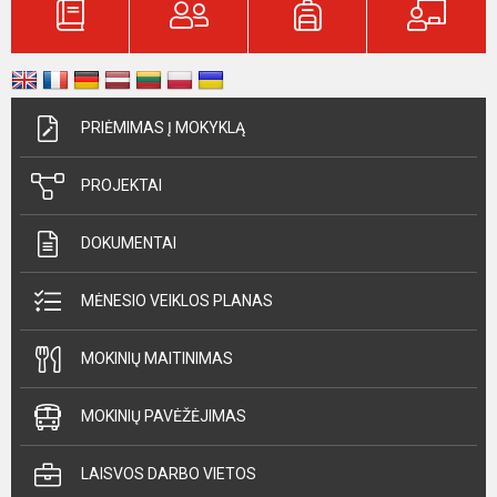
PRIĖMIMAS Į MOKYKLĄ
PROJEKTAI
DOKUMENTAI
MĖNESIO VEIKLOS PLANAS
MOKINIŲ MAITINIMAS
MOKINIŲ PAVĖŽĖJIMAS
LAISVOS DARBO VIETOS