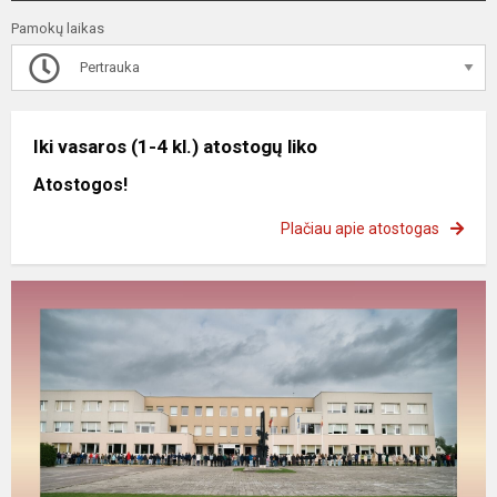
Pamokų laikas
Pertrauka
Iki vasaros (1-4 kl.) atostogų liko
Atostogos!
Plačiau apie atostogas