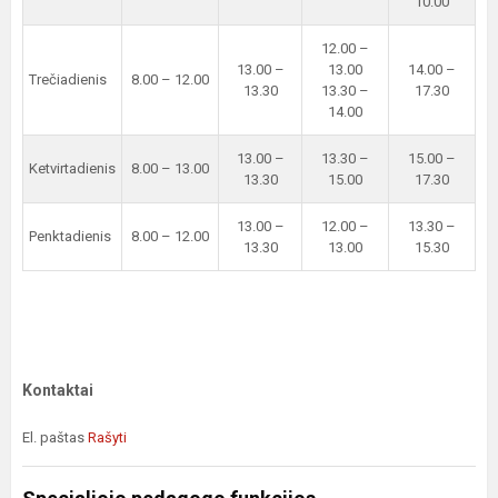
10.00
12.00 –
13.00 –
13.00
14.00 –
Trečiadienis
8.00 – 12.00
13.30
13.30 –
17.30
14.00
13.00 –
13.30 –
15.00 –
Ketvirtadienis
8.00 – 13.00
13.30
15.00
17.30
13.00 –
12.00 –
13.30 –
Penktadienis
8.00 – 12.00
13.30
13.00
15.30
Kontaktai
El. paštas
Rašyti