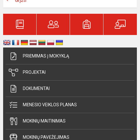
Grįžti
PRIĖMIMAS Į MOKYKLĄ
PROJEKTAI
DOKUMENTAI
MĖNESIO VEIKLOS PLANAS
MOKINIŲ MAITINIMAS
MOKINIŲ PAVĖŽĖJIMAS