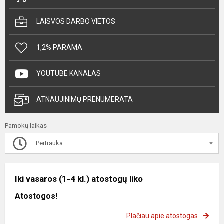
LAISVOS DARBO VIETOS
1,2% PARAMA
YOUTUBE KANALAS
ATNAUJINIMŲ PRENUMERATA
Pamokų laikas
Pertrauka
Iki vasaros (1-4 kl.) atostogų liko
Atostogos!
Plačiau apie atostogas