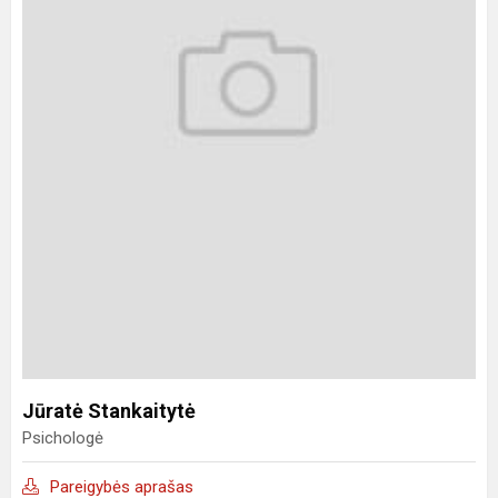
Jūratė Stankaitytė
Psichologė
Pareigybės aprašas