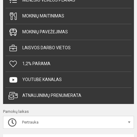
MĖNESIO VEIKLOS PLANAS
MOKINIŲ MAITINIMAS
MOKINIŲ PAVĖŽĖJIMAS
LAISVOS DARBO VIETOS
1,2% PARAMA
YOUTUBE KANALAS
ATNAUJINIMŲ PRENUMERATA
Pamokų laikas
Pertrauka