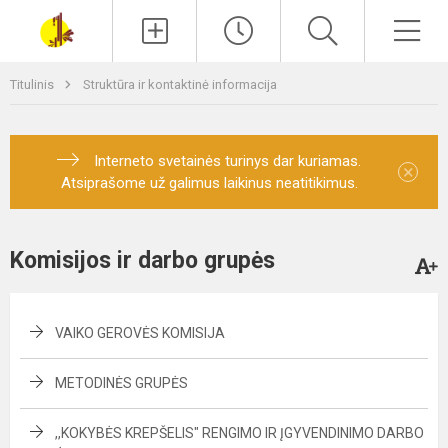
Paieška
Men
Titulinis
Struktūra ir kontaktinė informacija
Interneto svetainės turinys dar kuriamas.
×
Atsiprašome už galimus laikinus neatitikimus.
Komisijos ir darbo grupės
VAIKO GEROVĖS KOMISIJA
METODINĖS GRUPĖS
,,KOKYBĖS KREPŠELIS" RENGIMO IR ĮGYVENDINIMO DARBO