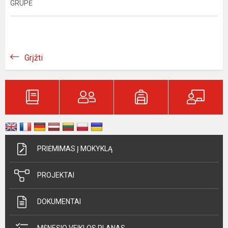
GRUPĖ
Grįžti
PRIĖMIMAS Į MOKYKLĄ
PROJEKTAI
DOKUMENTAI