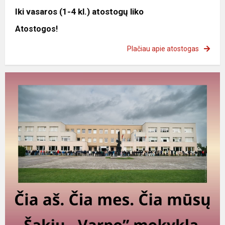
Iki vasaros (1-4 kl.) atostogų liko
Atostogos!
Plačiau apie atostogas