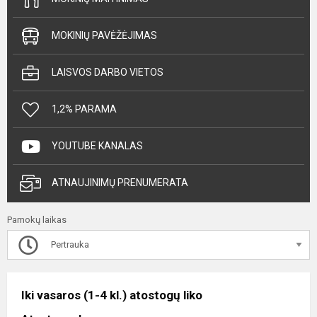
MOKINIŲ PAVĖŽĖJIMAS
LAISVOS DARBO VIETOS
1,2% PARAMA
YOUTUBE KANALAS
ATNAUJINIMŲ PRENUMERATA
Pamokų laikas
Pertrauka
Iki vasaros (1-4 kl.) atostogų liko