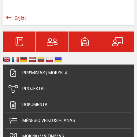
Grįžti
PRIĖMIMAS Į MOKYKLĄ
PROJEKTAI
DOKUMENTAI
MĖNESIO VEIKLOS PLANAS
MOKINIŲ MAITINIMAS