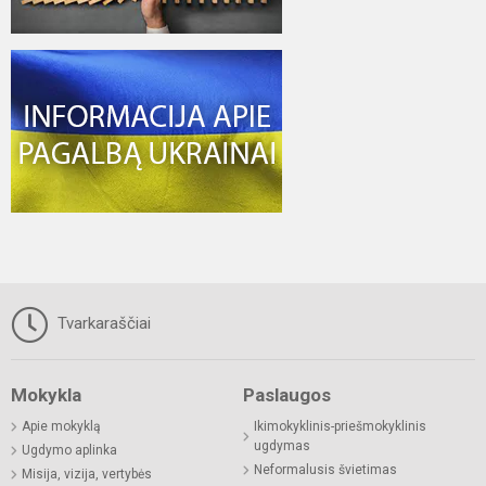
Tvarkaraščiai
Mokykla
Paslaugos
Apie mokyklą
Ikimokyklinis-priešmokyklinis
ugdymas
Ugdymo aplinka
Neformalusis švietimas
Misija, vizija, vertybės