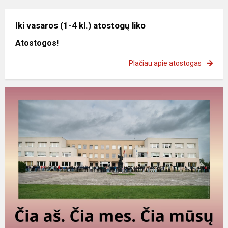
Iki vasaros (1-4 kl.) atostogų liko
Atostogos!
Plačiau apie atostogas