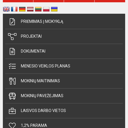
PRIĖMIMAS Į MOKYKLĄ
PROJEKTAI
DOKUMENTAI
MĖNESIO VEIKLOS PLANAS
MOKINIŲ MAITINIMAS
MOKINIŲ PAVĖŽĖJIMAS
LAISVOS DARBO VIETOS
1,2% PARAMA