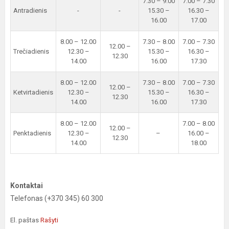
7.30 – 9.00
7.00 – 7.30
Antradienis
-
-
15.30 –
16.30 –
16.00
17.00
8.00 – 12.00
7.30 – 8.00
7.00 – 7.30
12.00 –
Trečiadienis
12.30 –
15.30 –
16.30 –
12.30
14.00
16.00
17.30
8.00 – 12.00
7.30 – 8.00
7.00 – 7.30
12.00 –
Ketvirtadienis
12.30 –
15.30 –
16.30 –
12.30
14.00
16.00
17.30
8.00 – 12.00
7.00 – 8.00
12.00 –
Penktadienis
12.30 –
–
16.00 –
12.30
14.00
18.00
Kontaktai
Telefonas (+370 345) 60 300
El. paštas
Rašyti