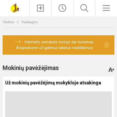
Paieška
Men
Titulinis
Paslaugos
Interneto svetainės turinys dar kuriamas.
×
Atsiprašome už galimus laikinus neatitikimus.
Mokinių pavėžėjimas
Už mokinių pavėžėjimą mokykloje atsakinga