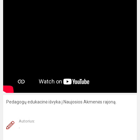
Pedagogų edukacinė išvyka į Naujosios Akmenės rajoną.
Autorius:
.