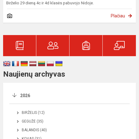
Birželio 29 dieną 4c ir 4d klasės pabuvojo Nidoje.
Plačiau
Naujienų archyvas
2026
BIRŽELIS (12)
GEGUŽĖ (35)
BALANDIS (40)
KOVAS (31)