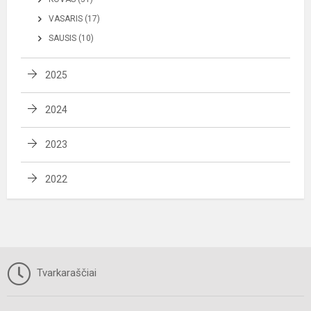
VASARIS (17)
SAUSIS (10)
2025
2024
2023
2022
Tvarkaraščiai