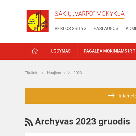
ŠAKIŲ „VARPO“ MOKYKLA
VEIKLOS SRITYS
PASLAUGOS
ADMI
PRADŽIA
UGDYMAS
PAGALBA MOKINIAMS IR 
Titulinis
Naujienos
2023
Internet
RSS
Archyvas 2023 gruodis