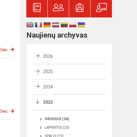
Naujienų archyvas
čiau
2026
2025
2024
2023
čiau
GRUODIS (34)
LAPKRITIS (25)
SPALIS (23)