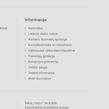
Informacija
kiniai
Nuorodos
Laisvos darbo vietos
Asmens duomenų apsauga
Konsultavimasis su visuomene
Dažniausiai užduodami klausimai
Pranešėjų apsauga
Korupcijos prevencija
Civilinė sauga
Teisinė informacija
Atviri duomenys
Šakių „Varpo“ mokykla
Savivaldybės biudžetinė įstaiga