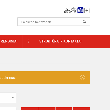
DAUGIAU
RENGINIAI
STRUKTŪRA IR KONTAKTAI
×
titikimus.