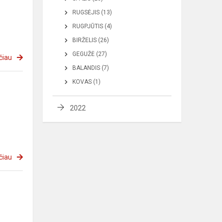
RUGSĖJIS (13)
RUGPJŪTIS (4)
BIRŽELIS (26)
GEGUŽĖ (27)
čiau
BALANDIS (7)
KOVAS (1)
2022
čiau