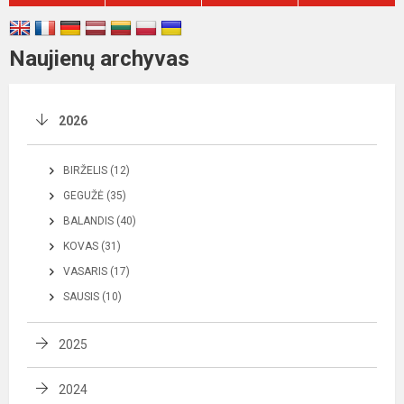
Naujienų archyvas
2026
BIRŽELIS (12)
GEGUŽĖ (35)
BALANDIS (40)
KOVAS (31)
VASARIS (17)
SAUSIS (10)
2025
2024