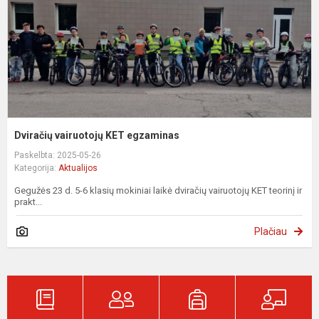
Dviračių vairuotojų KET egzaminas
Paskelbta: 2025-05-26
Kategorija:
Aktualijos
Gegužės 23 d. 5-6 klasių mokiniai laikė dviračių vairuotojų KET teorinį ir
prakt...
Plačiau