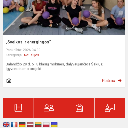
„Sveikos ir energingos“
Paskelbta: 2026-04-30
Kategorija:
Aktualijos
Balandžio 29 d. 5–8 klasių mokinės, dalyvaujančios Šakių r.
įgyvendinamo projekt...
Plačiau