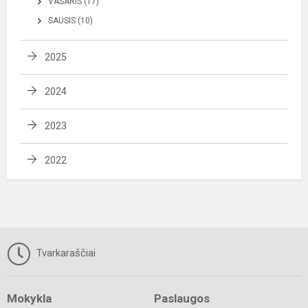
VASARIS (17)
SAUSIS (10)
2025
2024
2023
2022
Tvarkaraščiai
Mokykla
Paslaugos