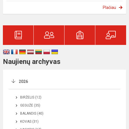
Plačiau
Naujienų archyvas
2026
BIRŽELIS (12)
GEGUŽĖ (35)
BALANDIS (40)
KOVAS (31)