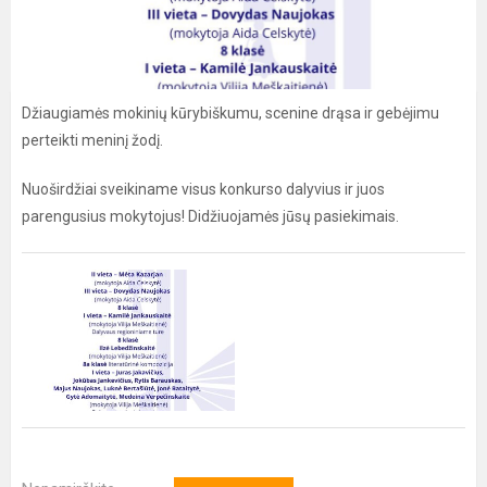
Džiaugiamės mokinių kūrybiškumu, scenine drąsa ir gebėjimu
perteikti meninį žodį.
Nuoširdžiai sveikiname visus konkurso dalyvius ir juos
parengusius mokytojus! Didžiuojamės jūsų pasiekimais.