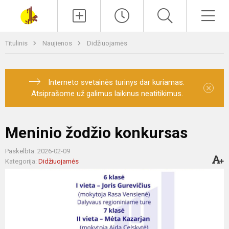
Paieška
Men
Titulinis
Naujienos
Didžiuojamės
Interneto svetainės turinys dar kuriamas.
×
Atsiprašome už galimus laikinus neatitikimus.
Meninio žodžio konkursas
Paskelbta: 2026-02-09
Kategorija:
Didžiuojamės