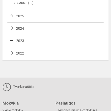
SAUSIS (10)
2025
2024
2023
2022
Tvarkaraščiai
Mokykla
Paslaugos
Apie mokyklą
Ikimokyklinis-priešmokyklinis