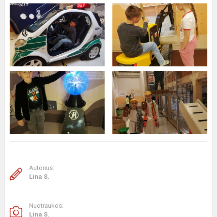
Autorius:
Lina S.
Nuotraukos:
Lina S.