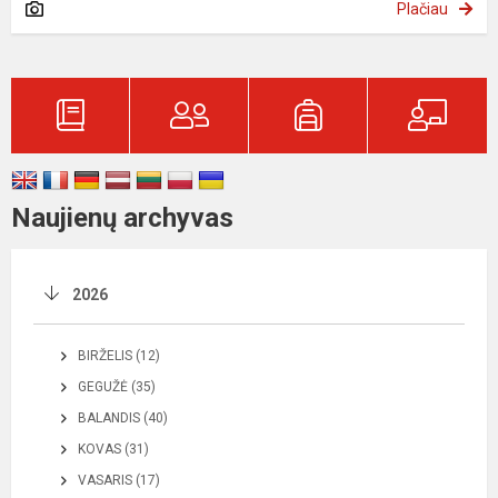
Plačiau
Naujienų archyvas
2026
BIRŽELIS (12)
GEGUŽĖ (35)
BALANDIS (40)
KOVAS (31)
VASARIS (17)