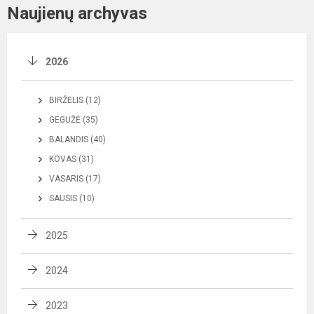
Naujienų archyvas
2026
BIRŽELIS (12)
GEGUŽĖ (35)
BALANDIS (40)
KOVAS (31)
VASARIS (17)
SAUSIS (10)
2025
2024
2023