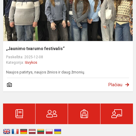
„Jaunimo tvarumo festivalis“
Paskelbta: 2025-12-08
Kategorija:
Išvykos
Naujos patirtys, naujos žinios ir daug žmonių.
Plačiau