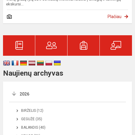
ekskursi...
Plačiau
Naujienų archyvas
2026
BIRŽELIS (12)
GEGUŽĖ (35)
BALANDIS (40)