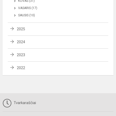
KOVAS (31)
VASARIS (17)
SAUSIS (10)
2025
2024
2023
2022
Tvarkaraščiai