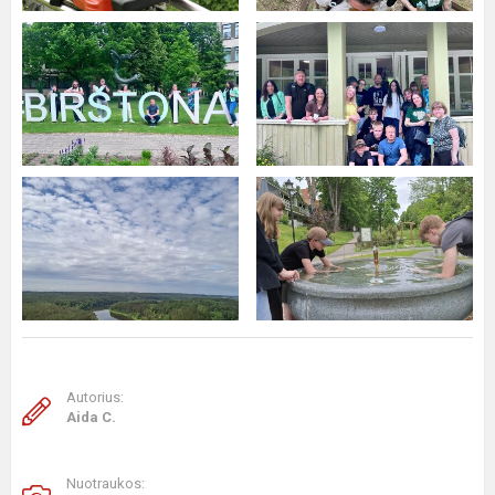
Autorius:
Aida C.
Nuotraukos: