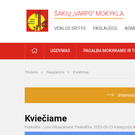
ŠAKIŲ „VARPO“ MOKYKLA
VEIKLOS SRITYS
PASLAUGOS
ADMI
PRADŽIA
UGDYMAS
PAGALBA MOKINIAMS IR 
Titulinis
Naujienos
Kvietimai
Internet
Kviečiame
Paskelbė : Lina Vilkauskienė
Paskelbta: 2023-05-25
Kategorija: