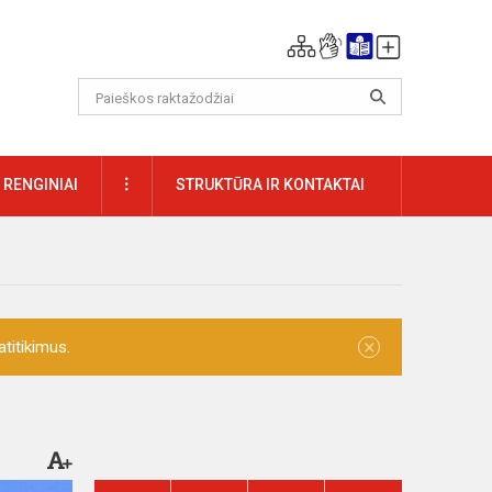
DAUGIAU
RENGINIAI
STRUKTŪRA IR KONTAKTAI
×
titikimus.