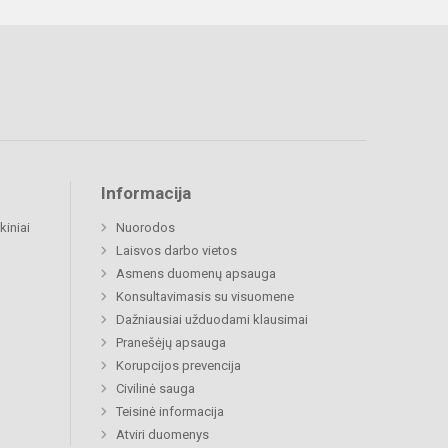
Informacija
kiniai
Nuorodos
Laisvos darbo vietos
Asmens duomenų apsauga
Konsultavimasis su visuomene
Dažniausiai užduodami klausimai
Pranešėjų apsauga
Korupcijos prevencija
Civilinė sauga
Teisinė informacija
Atviri duomenys