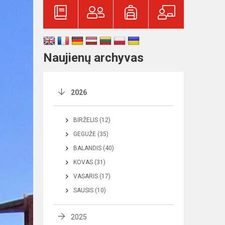
Naujienų archyvas
2026
BIRŽELIS (12)
GEGUŽĖ (35)
BALANDIS (40)
KOVAS (31)
VASARIS (17)
SAUSIS (10)
2025