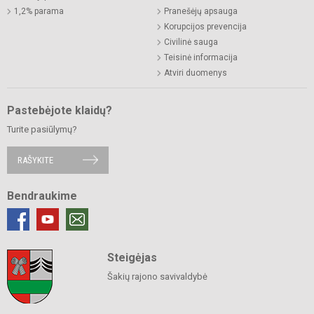
1,2% parama
Pranešėjų apsauga
Korupcijos prevencija
Civilinė sauga
Teisinė informacija
Atviri duomenys
Pastebėjote klaidų?
Turite pasiūlymų?
RAŠYKITE
Bendraukime
Steigėjas
Šakių rajono savivaldybė