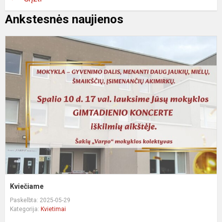
Ankstesnės naujienos
K
Kviečiame
Paskelbta: 2025-05-29
Kategorija:
Kvietimai