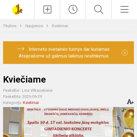
Paieška
Men
Titulinis
Naujienos
Kvietimai
Interneto svetainės turinys dar kuriamas.
×
Atsiprašome už galimus laikinus neatitikimus.
Kviečiame
Paskelbė : Lina Vilkauskienė
Paskelbta: 2025-09-29
Kategorija:
Kvietimai