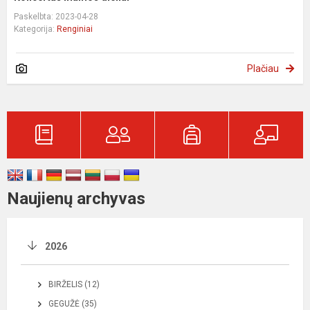
Paskelbta: 2023-04-28
Kategorija:
Renginiai
Plačiau
Naujienų archyvas
2026
BIRŽELIS (12)
GEGUŽĖ (35)