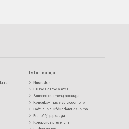
Informacija
kiniai
Nuorodos
Laisvos darbo vietos
Asmens duomenų apsauga
Konsultavimasis su visuomene
Dažniausiai užduodami klausimai
Pranešėjų apsauga
Korupcijos prevencija
Civilinė sauga