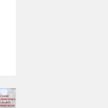
Kviečiame