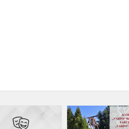
„Komunikacija“