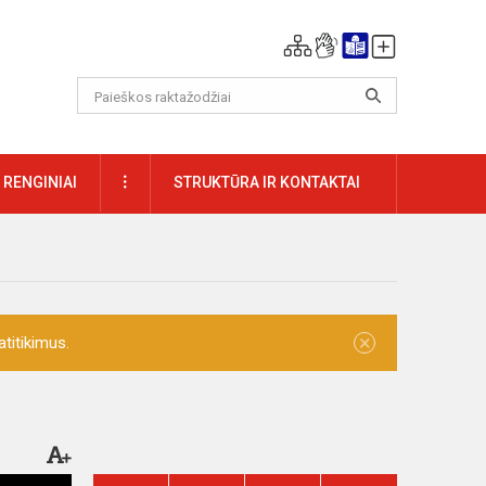
DAUGIAU
RENGINIAI
STRUKTŪRA IR KONTAKTAI
×
titikimus.