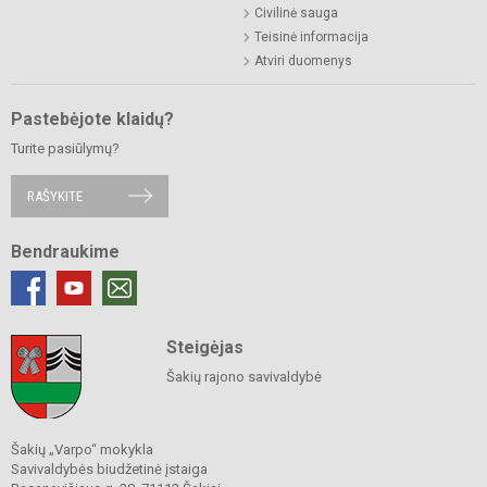
Civilinė sauga
Teisinė informacija
Atviri duomenys
Pastebėjote klaidų?
Turite pasiūlymų?
RAŠYKITE
Bendraukime
Steigėjas
Šakių rajono savivaldybė
Šakių „Varpo“ mokykla
Savivaldybės biudžetinė įstaiga