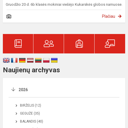
Gruodžio 20 d. 6b klasės mokiniai viešėjo Kukarskės globos namuose.
Plačiau
Naujienų archyvas
2026
BIRŽELIS (12)
GEGUŽĖ (35)
BALANDIS (40)