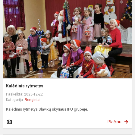
r
Kalėdinis rytmetys
Paskelbta: 2023-12-22
Kategorija:
Renginiai
Kalėdinis rytmetys Slavikų skyriaus IPU grupėje.
Plačiau