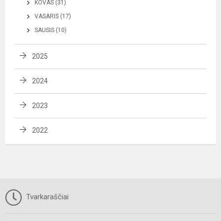
KOVAS (31)
VASARIS (17)
SAUSIS (10)
2025
2024
2023
2022
Tvarkaraščiai