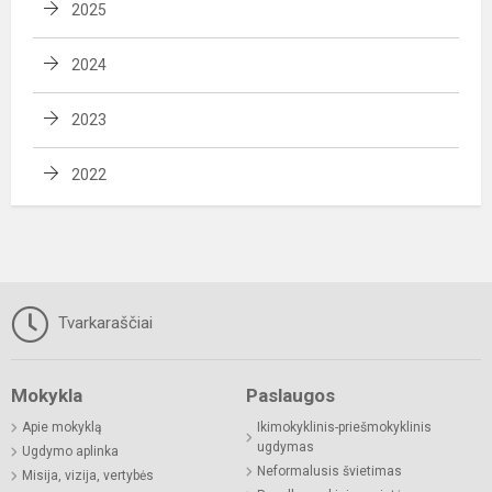
2025
2024
2023
2022
Tvarkaraščiai
Mokykla
Paslaugos
Apie mokyklą
Ikimokyklinis-priešmokyklinis
ugdymas
Ugdymo aplinka
Neformalusis švietimas
Misija, vizija, vertybės