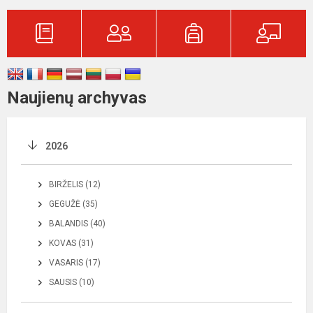
Naujienų archyvas
2026
BIRŽELIS (12)
GEGUŽĖ (35)
BALANDIS (40)
KOVAS (31)
VASARIS (17)
SAUSIS (10)