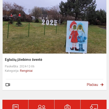
Eglučių įžiebimo šventė
Paskelbta: 2024-12-06
Kategorija:
Renginiai
Plačiau