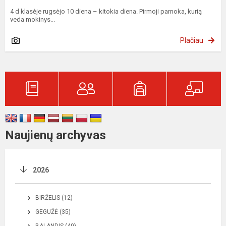
4 d klasėje rugsėjo 10 diena – kitokia diena. Pirmoji pamoka, kurią
veda mokinys...
Plačiau
Naujienų archyvas
2026
BIRŽELIS (12)
GEGUŽĖ (35)
BALANDIS (40)