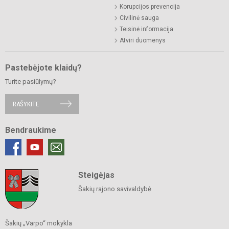
Korupcijos prevencija
Civilinė sauga
Teisinė informacija
Atviri duomenys
Pastebėjote klaidų?
Turite pasiūlymų?
RAŠYKITE
Bendraukime
Steigėjas
Šakių rajono savivaldybė
Šakių „Varpo“ mokykla