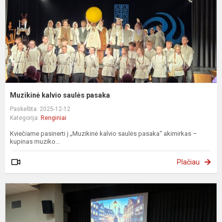
Muzikinė kalvio saulės pasaka
Paskelbta: 2025-12-12
Kategorija:
Renginiai
Kviečiame pasinerti į „Muzikinė kalvio saulės pasaka“ akimirkas –
kupinas muziko...
Plačiau
P
d