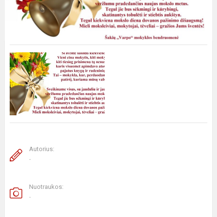
Autorius:
.
Nuotraukos:
.