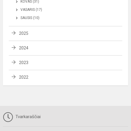
KOVAS (31)
VASARIS (17)
SAUSIS (10)
2025
2024
2023
2022
Tvarkaraščiai