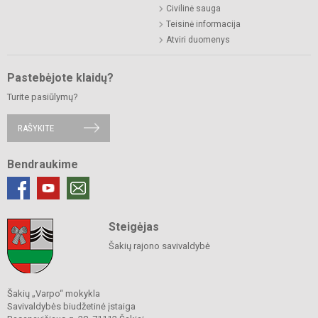
Civilinė sauga
Teisinė informacija
Atviri duomenys
Pastebėjote klaidų?
Turite pasiūlymų?
RAŠYKITE
Bendraukime
Steigėjas
Šakių rajono savivaldybė
Šakių „Varpo“ mokykla
Savivaldybės biudžetinė įstaiga