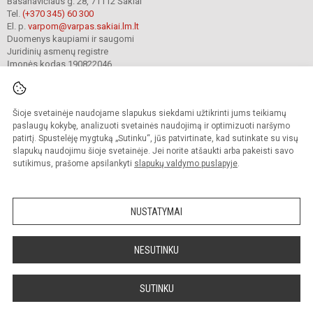
Basanavičiaus g. 28, 71112 Šakiai
Tel.
(+370 345) 60 300
El. p.
varpom@varpas.sakiai.lm.lt
Duomenys kaupiami ir saugomi
Juridinių asmenų registre
Įmonės kodas 190822046
Šioje svetainėje naudojame slapukus siekdami užtikrinti jums teikiamų
© 2023. Šakių „Varpo“ mokykla. Visos teisės saugomos.
Kopijuoti turinį be raštiško mokyklos sutikimo griežtai draudžiama.
paslaugų kokybę, analizuoti svetainės naudojimą ir optimizuoti naršymo
patirtį. Spustelėję mygtuką „Sutinku“, jūs patvirtinate, kad sutinkate su visų
Prieinamumo paraiška
Slapukų politika
Privatumo politika
slapukų naudojimu šioje svetainėje. Jei norite atšaukti arba pakeisti savo
sutikimus, prašome apsilankyti
slapukų valdymo puslapyje
.
Sumanus būdas atnaujinti
mokyklos interneto
svetainę
NUSTATYMAI
NESUTINKU
SUTINKU