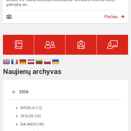
galimybę da...
Plačiau
Naujienų archyvas
2026
BIRŽELIS (12)
GEGUŽĖ (35)
BALANDIS (40)