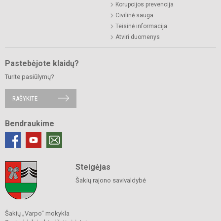
Korupcijos prevencija
Civilinė sauga
Teisinė informacija
Atviri duomenys
Pastebėjote klaidų?
Turite pasiūlymų?
RAŠYKITE
Bendraukime
Steigėjas
Šakių rajono savivaldybė
Šakių „Varpo“ mokykla