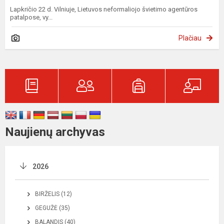
Lapkričio 22 d. Vilniuje, Lietuvos neformaliojo švietimo agentūros
patalpose, vy...
Plačiau
Naujienų archyvas
2026
BIRŽELIS (12)
GEGUŽĖ (35)
BALANDIS (40)