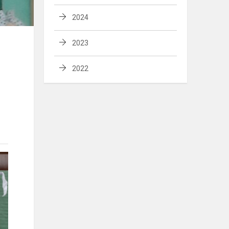
2024
2023
2022