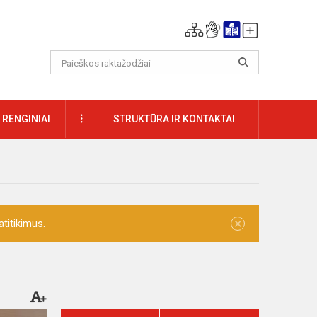
DAUGIAU
RENGINIAI
STRUKTŪRA IR KONTAKTAI
×
titikimus.