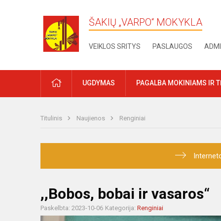
ŠAKIŲ „VARPO“ MOKYKLA
VEIKLOS SRITYS
PASLAUGOS
ADMI
PRADŽIA
UGDYMAS
PAGALBA MOKINIAMS IR 
Titulinis
Naujienos
Renginiai
Internet
,,Bobos, bobai ir vasaros“
Paskelbta: 2023-10-06
Kategorija:
Renginiai