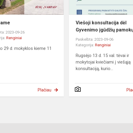
iame
Viešoji konsultacija dėl
Gyvenimo įgūdžių pamok
ta: 2023-09-26
ija:
Renginiai
Paskelbta: 2023-09-06
Kategorija:
Renginiai
o 29 d. mokyklos kieme 11
Rugsėjo 13 d. 15 val. tėvai ir
mokytojai kviečiami į viešąją
konsultaciją, kurio...
Plačiau
Pla