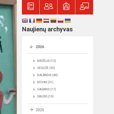
Naujienų archyvas
2026
BIRŽELIS (12)
GEGUŽĖ (35)
BALANDIS (40)
KOVAS (31)
VASARIS (17)
SAUSIS (10)
2025