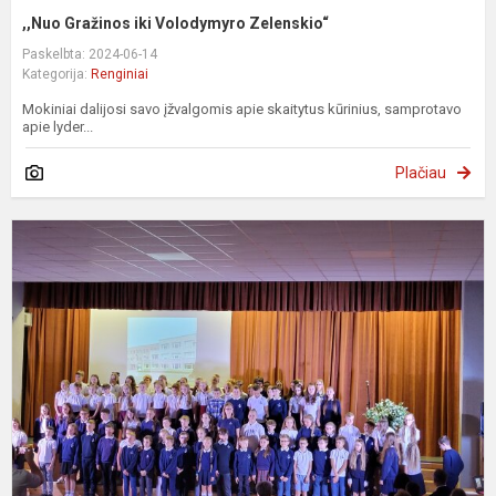
,,Nuo Gražinos iki Volodymyro Zelenskio“
Paskelbta: 2024-06-14
Kategorija:
Renginiai
Mokiniai dalijosi savo įžvalgomis apie skaitytus kūrinius, samprotavo
apie lyder...
Plačiau
P
i
p
t
š