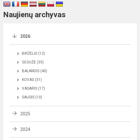
Naujienų archyvas
2026
BIRŽELIS (12)
GEGUŽĖ (35)
BALANDIS (40)
KOVAS (31)
VASARIS (17)
SAUSIS (10)
2025
2024