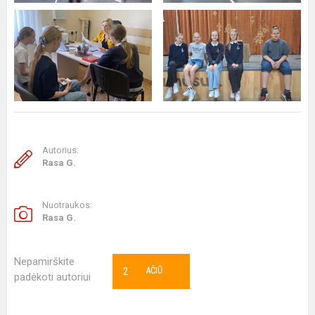
Autorius:
Rasa G.
Nuotraukos:
Rasa G.
Nepamirškite
2
AČIŪ
padėkoti autoriui