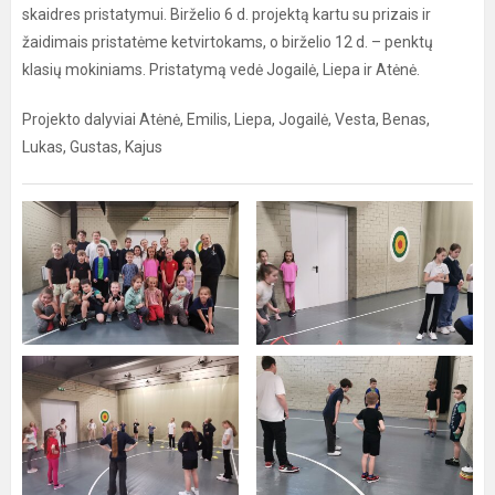
skaidres pristatymui. Birželio 6 d. projektą kartu su prizais ir
žaidimais pristatėme ketvirtokams, o birželio 12 d. – penktų
klasių mokiniams. Pristatymą vedė Jogailė, Liepa ir Atėnė.
Projekto dalyviai Atėnė, Emilis, Liepa, Jogailė, Vesta, Benas,
Lukas, Gustas, Kajus