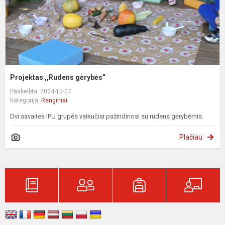
Projektas ,,Rudens gėrybės“
Paskelbta: 2024-10-07
Kategorija:
Renginiai
Dvi savaites IPU grupės vaikučiai pažindinosi su rudens gėrybėmis.
Plačiau