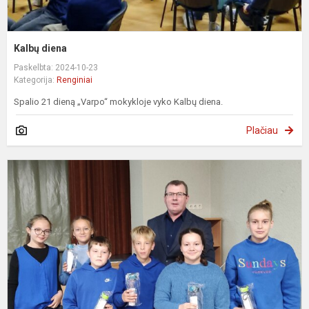
Kalbų diena
Paskelbta: 2024-10-23
Kategorija:
Renginiai
Spalio 21 dieną „Varpo“ mokykloje vyko Kalbų diena.
Plačiau
V