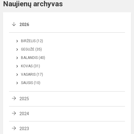
Naujienų archyvas
2026
BIRŽELIS (12)
GEGUŽĖ (35)
BALANDIS (40)
KOVAS (31)
VASARIS (17)
SAUSIS (10)
2025
2024
2023