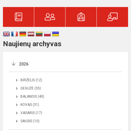
Naujienų archyvas
2026
BIRŽELIS (12)
GEGUŽĖ (35)
BALANDIS (40)
KOVAS (31)
VASARIS (17)
SAUSIS (10)