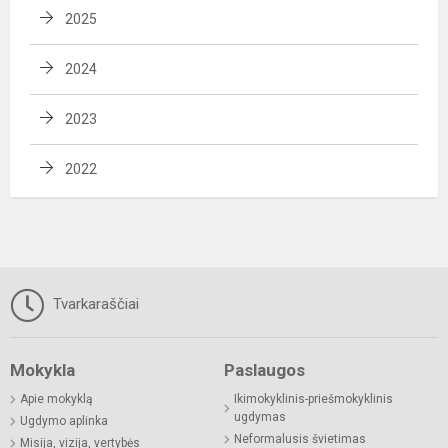
2025
2024
2023
2022
Tvarkaraščiai
Mokykla
Paslaugos
Apie mokyklą
Ikimokyklinis-priešmokyklinis
ugdymas
Ugdymo aplinka
Neformalusis švietimas
Misija, vizija, vertybės