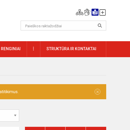
DAUGIAU
RENGINIAI
STRUKTŪRA IR KONTAKTAI
×
titikimus.