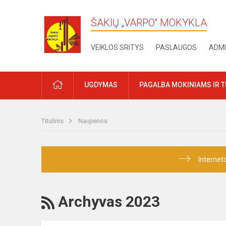
ŠAKIŲ „VARPO“ MOKYKLA
VEIKLOS SRITYS
PASLAUGOS
ADMI
PRADŽIA
UGDYMAS
PAGALBA MOKINIAMS IR 
Titulinis
Naujienos
Internet
RSS
Archyvas 2023