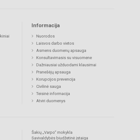
Informacija
kiniai
Nuorodos
Laisvos darbo vietos
Asmens duomenų apsauga
Konsultavimasis su visuomene
Dažniausiai užduodami klausimai
Pranešėjų apsauga
Korupcijos prevencija
Civilinė sauga
Teisinė informacija
Atviri duomenys
Šakių „Varpo“ mokykla
Savivaldybės biudžetinė įstaiga