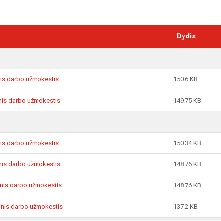
Dydis
inis darbo užmokestis
150.6 KB
sinis darbo užmokestis
149.75 KB
inis darbo užmokestis
150.34 KB
sinis darbo užmokestis
148.76 KB
sinis darbo užmokestis
148.76 KB
sinis darbo užmokestis
137.2 KB