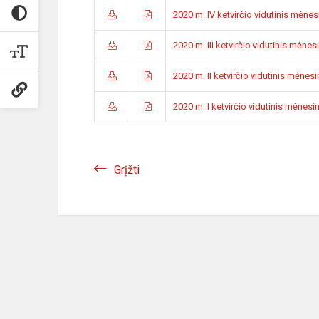
2020 m. IV ketvirčio vidutinis mėne
2020 m. III ketvirčio vidutinis mėne
2020 m. II ketvirčio vidutinis mėne
2020 m. I ketvirčio vidutinis mėnes
Grįžti