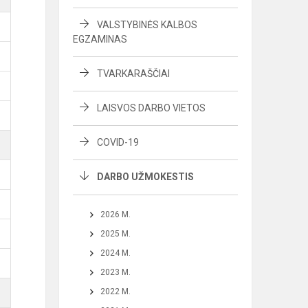
VALSTYBINĖS KALBOS
EGZAMINAS
TVARKARAŠČIAI
LAISVOS DARBO VIETOS
COVID-19
DARBO UŽMOKESTIS
2026 M.
2025 M.
2024 M.
2023 M.
2022 M.