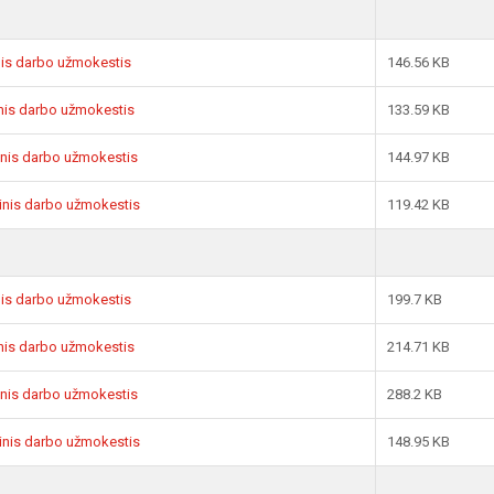
inis darbo užmokestis
146.56 KB
sinis darbo užmokestis
133.59 KB
sinis darbo užmokestis
144.97 KB
sinis darbo užmokestis
119.42 KB
inis darbo užmokestis
199.7 KB
sinis darbo užmokestis
214.71 KB
sinis darbo užmokestis
288.2 KB
sinis darbo užmokestis
148.95 KB