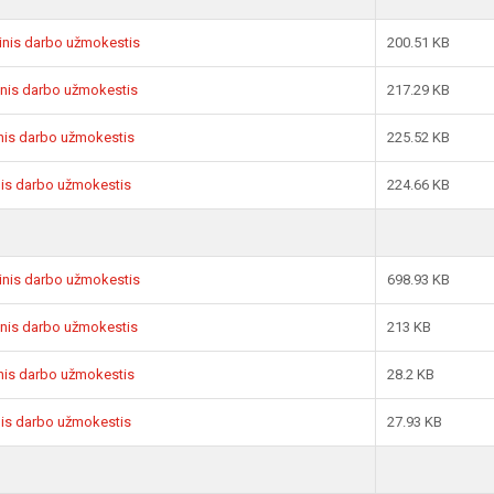
sinis darbo užmokestis
200.51 KB
sinis darbo užmokestis
217.29 KB
sinis darbo užmokestis
225.52 KB
inis darbo užmokestis
224.66 KB
sinis darbo užmokestis
698.93 KB
sinis darbo užmokestis
213 KB
sinis darbo užmokestis
28.2 KB
inis darbo užmokestis
27.93 KB