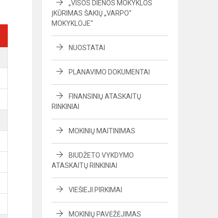
„VISOS DIENOS MOKYKLOS
ĮKŪRIMAS ŠAKIŲ „VARPO“
MOKYKLOJE“
NUOSTATAI
PLANAVIMO DOKUMENTAI
FINANSINIŲ ATASKAITŲ
RINKINIAI
MOKINIŲ MAITINIMAS
BIUDŽETO VYKDYMO
ATASKAITŲ RINKINIAI
VIEŠIEJI PIRKIMAI
MOKINIŲ PAVĖŽĖJIMAS