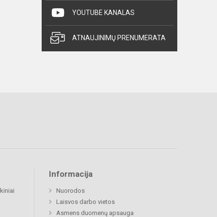
YOUTUBE KANALAS
ATNAUJINIMŲ PRENUMERATA
Informacija
kiniai
Nuorodos
Laisvos darbo vietos
Asmens duomenų apsauga