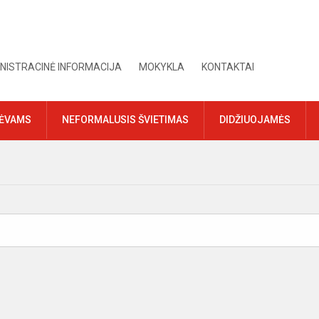
NISTRACINĖ INFORMACIJA
MOKYKLA
KONTAKTAI
TĖVAMS
NEFORMALUSIS ŠVIETIMAS
DIDŽIUOJAMĖS