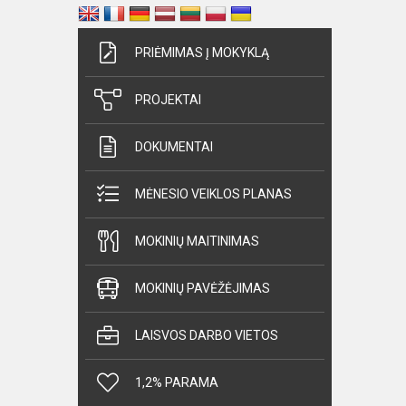
PRIĖMIMAS Į MOKYKLĄ
PROJEKTAI
DOKUMENTAI
MĖNESIO VEIKLOS PLANAS
MOKINIŲ MAITINIMAS
MOKINIŲ PAVĖŽĖJIMAS
LAISVOS DARBO VIETOS
1,2% PARAMA