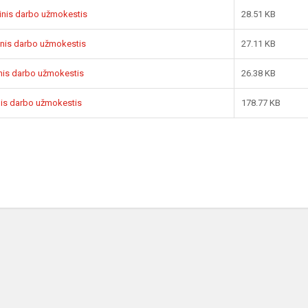
sinis darbo užmokestis
28.51 KB
sinis darbo užmokestis
27.11 KB
sinis darbo užmokestis
26.38 KB
inis darbo užmokestis
178.77 KB