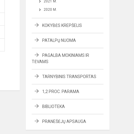
2021 M.
2020 M.
KOKYBĖS KREPŠELIS
PATALPŲ NUOMA
PAGALBA MOKINIAMS IR
TĖVAMS
TARNYBINIS TRANSPORTAS
1,2 PROC. PARAMA
BIBLIOTEKA
PRANEŠĖJŲ APSAUGA